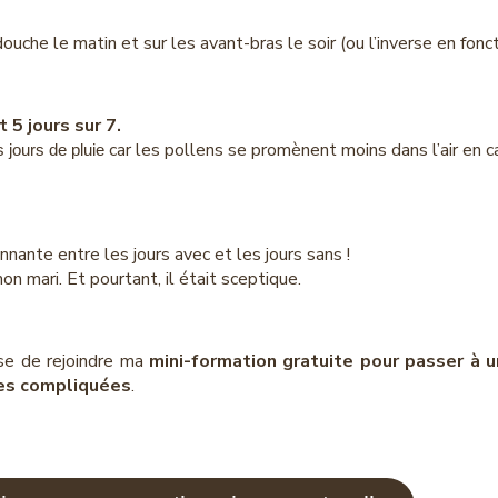
ouche le matin et sur les avant-bras le soir (ou l’inverse en fon
 5 jours sur 7.
car les pollens se promènent moins dans l’air en c
 jours de pluie
onnante entre les jours avec et les jours sans !
n mari. Et pourtant, il était sceptique.
se de rejoindre ma
mini-formation gratuite pour passer à u
ttes compliquées
.