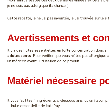
Mon mari l’a testée ces deux dernières années et cela a bie
je ne suis pas allergique (la chance !).
Cette recette, je ne l’ai pas inventée, je l’ai trouvée sur le 
Avertissements et con
Il y a des huiles essentielles en forte concentration donc à
adolescents
. Pour vérifier que vous n’êtes pas allergique 
un médecin avant l’utilisation de ce produit.
Matériel nécessaire po
Il vous faut les 4 ingrédients ci-dessous ainsi qu’un flacon 
– huile essentielle de katafray