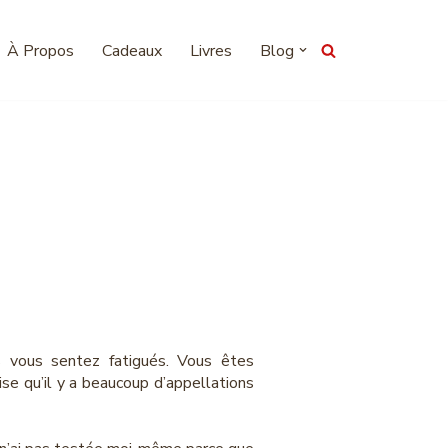
À Propos
Cadeaux
Livres
Blog
les allergies
s vous sentez fatigués. Vous êtes
lise qu’il y a beaucoup d’appellations