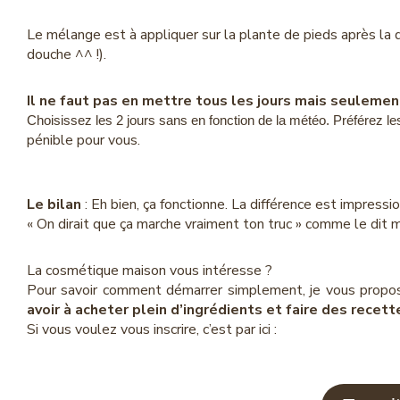
Le mélange est à appliquer sur la plante de pieds après la d
douche ^^ !).
Il ne faut pas en mettre tous les jours mais seulement
Choisissez les 2 jours sans en fonction de la météo. Préférez les
pénible pour vous.
Le bilan
: Eh bien, ça fonctionne. La différence est impressi
« On dirait que ça marche vraiment ton truc » comme le dit mo
La cosmétique maison vous intéresse ?
Pour savoir comment démarrer simplement, je vous propo
avoir à acheter plein d’ingrédients et faire des rece
Si vous voulez vous inscrire, c’est par ici :