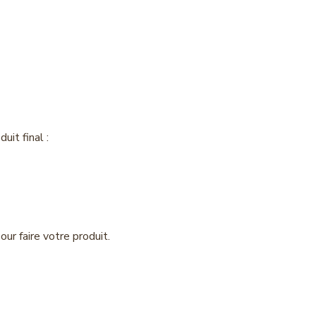
uit final :
ur faire votre produit.