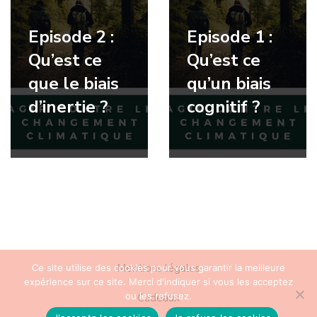
Episode 2 :
Episode 1 :
Qu’est ce
Qu’est ce
que le biais
qu’un biais
d’inertie ?
cognitif ?
Mentions légales
Ce site utilise des cookies pour vous garantir la meilleure
expérience sur ce site. Merci d'indiquer si vous les acceptez
ou les refusez.
Cadeaux