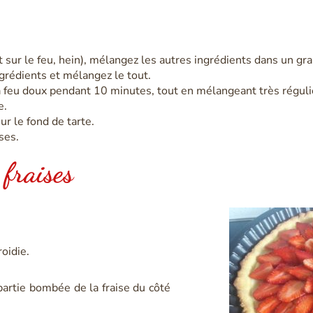
t sur le feu, hein), mélangez les autres ingrédients dans un gr
ngrédients et mélangez le tout.
 à feu doux pendant 10 minutes, tout en mélangeant très régul
e.
r le fond de tarte.
ses.
 fraises
roidie.
partie bombée de la fraise du côté