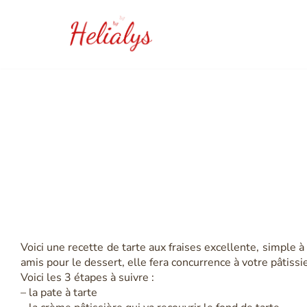
Aller
au
contenu
Recette de tart
Voici une recette de tarte aux fraises excellente, simple 
amis pour le dessert, elle fera concurrence à votre pâtissier
Voici les 3 étapes à suivre :
– la pate à tarte