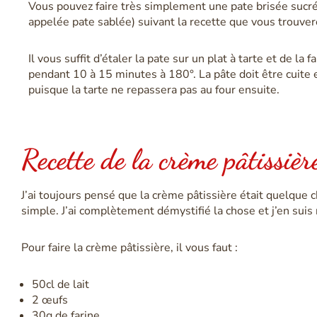
Vous pouvez faire très simplement une pate brisée sucr
appelée pate sablée) suivant la recette que vous trouve
Il vous suffit d’étaler la pate sur un plat à tarte et de la f
pendant 10 à 15 minutes à 180°. La pâte doit être cuite 
puisque la tarte ne repassera pas au four ensuite.
Recette de la crème pâtissièr
J’ai toujours pensé que la crème pâtissière était quelque 
simple. J’ai complètement démystifié la chose et j’en suis 
Pour faire la crème pâtissière, il vous faut :
50cl de lait
2 œufs
30g de farine