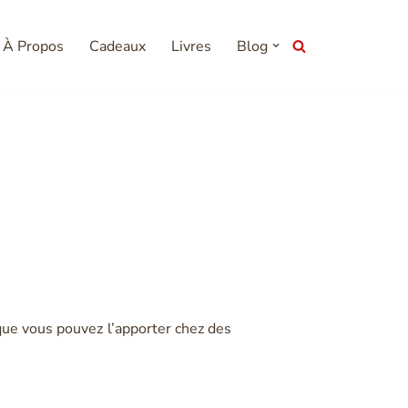
À Propos
Cadeaux
Livres
Blog
llente et simple
 que vous pouvez l’apporter chez des