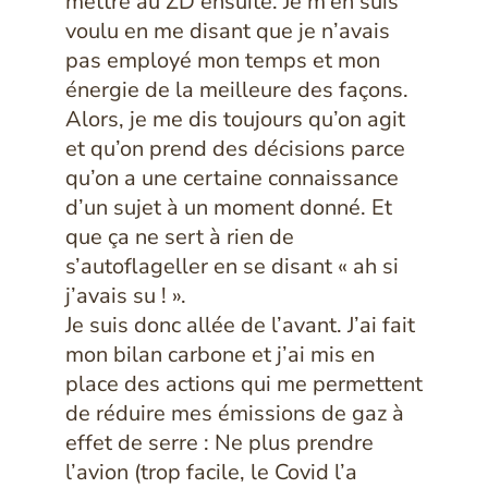
mettre au ZD ensuite. Je m’en suis
voulu en me disant que je n’avais
pas employé mon temps et mon
énergie de la meilleure des façons.
Alors, je me dis toujours qu’on agit
et qu’on prend des décisions parce
qu’on a une certaine connaissance
d’un sujet à un moment donné. Et
que ça ne sert à rien de
s’autoflageller en se disant « ah si
j’avais su ! ».
Je suis donc allée de l’avant. J’ai fait
mon bilan carbone et j’ai mis en
place des actions qui me permettent
de réduire mes émissions de gaz à
effet de serre : Ne plus prendre
l’avion (trop facile, le Covid l’a