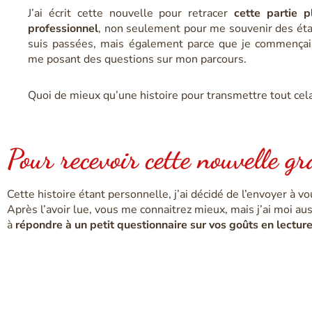
J’ai écrit cette nouvelle pour retracer
cette partie 
professionnel
, non seulement pour me souvenir des éta
suis passées, mais également parce que je commençai
me posant des questions sur mon parcours.
Quoi de mieux qu’une histoire pour transmettre tout cela
Pour recevoir cette nouvelle g
Cette histoire étant personnelle, j’ai décidé de l’envoyer à v
Après l’avoir lue, vous me connaitrez mieux, mais j’ai moi au
à
répondre à un petit questionnaire sur vos goûts en lectur