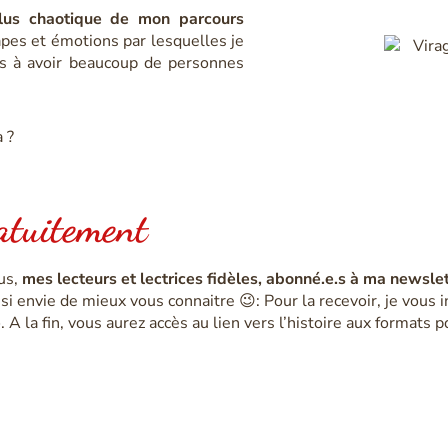
plus chaotique de mon parcours
pes et émotions par lesquelles je
s à avoir beaucoup de personnes
 ?
ratuitement
ous,
mes lecteurs et lectrices fidèles, abonné.e.s à ma newsle
ssi envie de mieux vous connaitre 😉:
Pour la recevoir, je vous i
e
. A la fin, vous aurez accès au lien vers l’histoire aux formats 