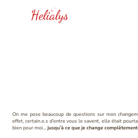
Aller
au
contenu
V
On me pose beaucoup de questions sur mon changemen
effet, certain.e.s d’entre vous le savent, elle était pourt
bien pour moi…
jusqu’à ce que je change complètement 