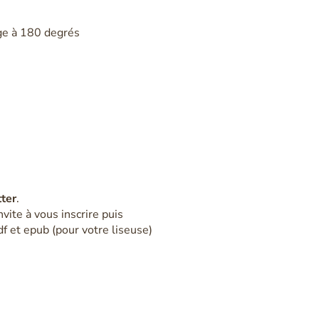
tter
.
nvite à vous inscrire puis
pdf et epub (pour votre liseuse)