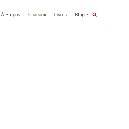
À Propos
Cadeaux
Livres
Blog
és