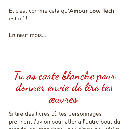
Et c’est comme cela qu’
Amour Low Tech
est né !
En neuf mois…
Tu as carte blanche pour
donner envie de lire tes
œuvres
Si lire des livres où les personnages
prennent l’avion pour aller à l’autre bout du