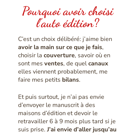
Pourquoi avoir choisi
l'auto édition?
C’est un choix délibéré: j’aime bien
avoir la main sur ce que je fais
,
choisir la
couverture
, savoir où en
sont mes
ventes
, de quel
canaux
elles viennent probablement, me
faire mes petits
bilans
.
Et puis surtout, je n’ai pas envie
d’envoyer le manuscrit à des
maisons d’édition et devoir le
retravailler 6 à 9 mois plus tard si je
suis prise.
J’ai envie d’aller jusqu’au