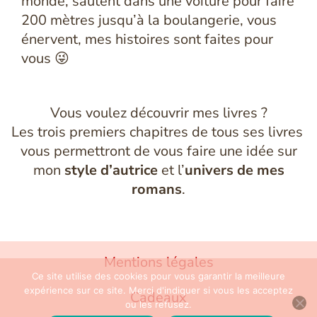
monde, sautent dans une voiture pour faire
200 mètres jusqu’à la boulangerie, vous
énervent, mes histoires sont faites pour
vous 😜
Vous voulez découvrir mes livres ?
Les trois premiers chapitres de tous ses livres
vous permettront de vous faire une idée sur
mon
style d’autrice
et l’
univers de mes
romans
.
Mentions légales
Ce site utilise des cookies pour vous garantir la meilleure
expérience sur ce site. Merci d'indiquer si vous les acceptez
Cadeaux
ou les refusez.