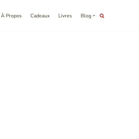
À Propos
Cadeaux
Livres
Blog
de serre ?