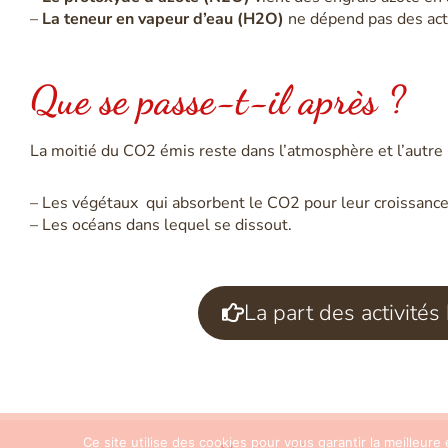
–
La teneur en vapeur d’eau (H2O)
ne dépend pas des act
Que se passe-t-il après ?
La moitié du CO2 émis reste dans l’atmosphère et l’autre
– Les végétaux qui absorbent le CO2 pour leur croissance
– Les océans dans lequel se dissout.
La part des activité
Ce site utilise des cookies pour vous garantir la meilleure