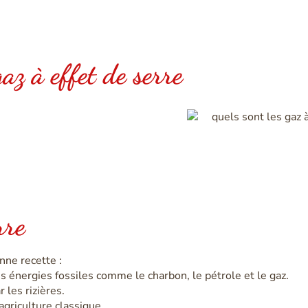
az à effet de serre
rre
onne recette :
s énergies fossiles comme le charbon, le pétrole et le gaz.
 les rizières.
agriculture classique.