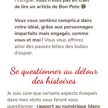
l’intrigue,
vous n’êtes pas en train
de lire un article de Bon Pote 😅
Vous vous sentirez compris.e dans
votre idéal, grâce aux personnages
imparfaits mais engagés, comme
vous et moi !
Vous vous offrirez
ainsi des pauses telles des bulles
d’espoir.
Se questionner au détour
des histoires
Je suis sure que certains aspects évoqués
dans mes récits vous feront vous
questionner :
rapport au numérique (dans