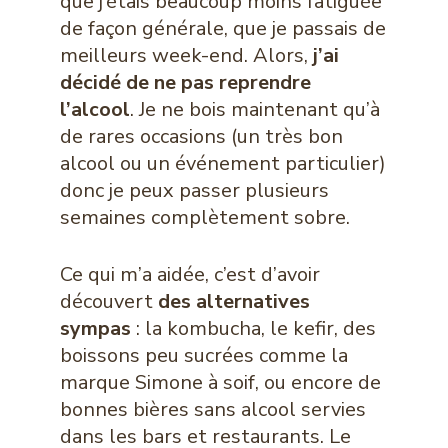
que j’étais beaucoup moins fatiguée
de façon générale, que je passais de
meilleurs week-end. Alors,
j’ai
décidé de ne pas reprendre
l’alcool
. Je ne bois maintenant qu’à
de rares occasions (un très bon
alcool ou un événement particulier)
donc je peux passer plusieurs
semaines complètement sobre.
Ce qui m’a aidée, c’est d’avoir
découvert
des alternatives
sympas
: la kombucha, le kefir, des
boissons peu sucrées comme la
marque Simone à soif, ou encore de
bonnes bières sans alcool servies
dans les bars et restaurants. Le