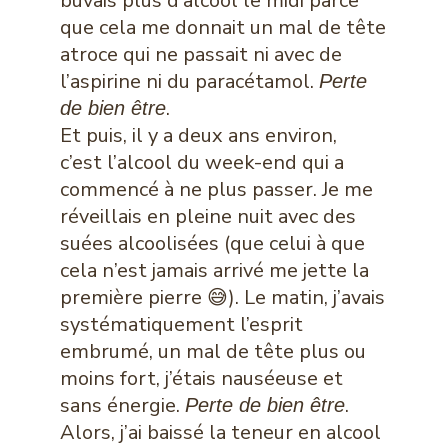
buvais plus d’alcool le midi parce
que cela me donnait un mal de tête
atroce qui ne passait ni avec de
l’aspirine ni du paracétamol.
Perte
.
de bien être
Et puis, il y a deux ans environ,
c’est l’alcool du week-end qui a
commencé à ne plus passer. Je me
réveillais en pleine nuit avec des
suées alcoolisées (que celui à que
cela n’est jamais arrivé me jette la
première pierre 😅). Le matin, j’avais
systématiquement l’esprit
embrumé, un mal de tête plus ou
moins fort, j’étais nauséeuse et
sans énergie.
.
Perte de bien être
Alors, j’ai baissé la teneur en alcool