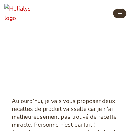
Aller
au
contenu
Liquide vaisselle
maison
Aujourd’hui, je vais vous proposer deux
recettes de produit vaisselle car je n’ai
malheureusement pas trouvé de recette
miracle. Personne n’est parfait !