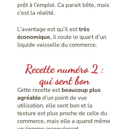
prêt à l’emploi. Ca parait bête, mais
c’est la réalité.
L’avantage est qu’il est
très
économique
, il coute le quart d’un
liquide vaisselle du commerce.
Recette numéro 2 :
qui sent bon
Cette recette est
beaucoup plus
agréable
d’un point de vue
utilisation, elle sent bon et la
texture est plus proche de celle du
commerce, mais elle a quand même
un énorme inconvénient…