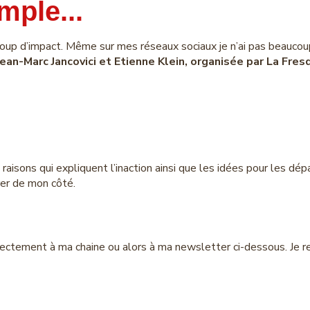
mple...
coup d’impact. Même sur mes réseaux sociaux je n’ai pas beaucoup
ean-Marc Jancovici et Etienne Klein, organisée par La Fresq
3 raisons qui expliquent l’inaction ainsi que les idées pour les d
orer de mon côté.
irectement à ma chaine ou alors à ma newsletter ci-dessous. Je 