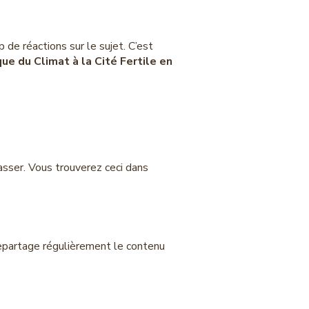
 de réactions sur le sujet. C’est
ue du Climat à la Cité Fertile en
épasser. Vous trouverez ceci dans
repartage régulièrement le contenu