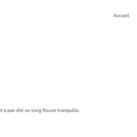
Accueil
ire de ma chaine
n’a pas été un long fleuve tranquille.