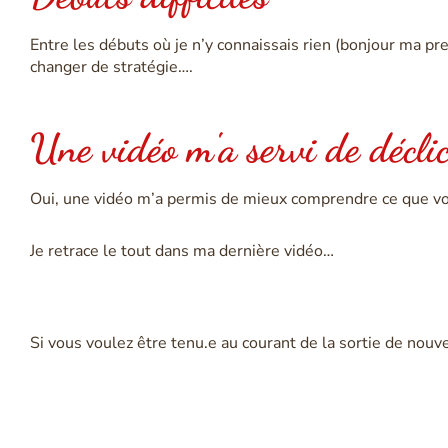
Entre les débuts où je n’y connaissais rien (bonjour ma pre
changer de stratégie….
Une vidéo m'a servi de décli
Oui, une vidéo m’a permis de mieux comprendre ce que vou
Je retrace le tout dans ma dernière vidéo…
Si vous voulez être tenu.e au courant de la sortie de nou