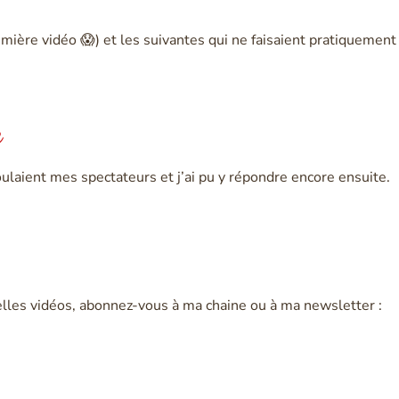
mière vidéo 😱) et les suivantes qui ne faisaient pratiquement 
c
laient mes spectateurs et j’ai pu y répondre encore ensuite.
velles vidéos, abonnez-vous à ma chaine ou à ma newsletter :